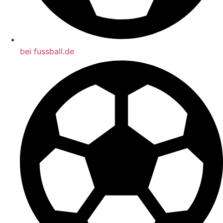
bei fussball.de