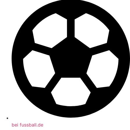
bei fussball.de