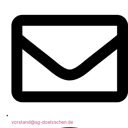
vorstand@sg-doelzschen.de