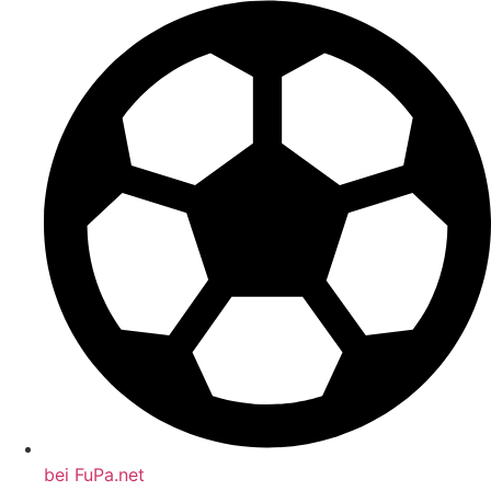
bei FuPa.net