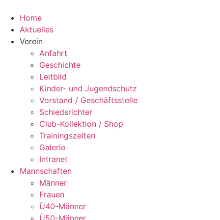
Home
Aktuelles
Verein
Anfahrt
Geschichte
Leitbild
Kinder- und Jugendschutz
Vorstand / Geschäftsstelle
Schiedsrichter
Club-Kollektion / Shop
Trainingszeiten
Galerie
Intranet
Mannschaften
Männer
Frauen
Ü40-Männer
Ü50-Männer